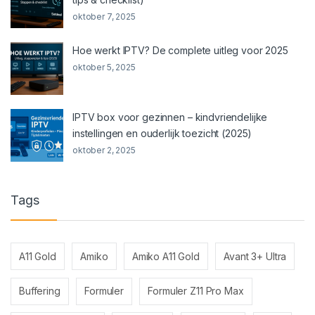
oktober 7, 2025
Hoe werkt IPTV? De complete uitleg voor 2025
oktober 5, 2025
IPTV box voor gezinnen – kindvriendelijke
instellingen en ouderlijk toezicht (2025)
oktober 2, 2025
Tags
A11 Gold
Amiko
Amiko A11 Gold
Avant 3+ Ultra
Buffering
Formuler
Formuler Z11 Pro Max