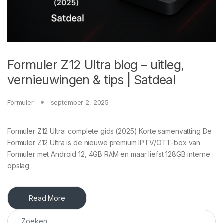
Formuler Z12 Ultra blog – uitleg,
vernieuwingen & tips | Satdeal
Formuler
september 2, 2025
Formuler Z12 Ultra: complete gids (2025) Korte samenvatting De
Formuler Z12 Ultra is de nieuwe premium IPTV/OTT-box van
Formuler met Android 12, 4GB RAM en maar liefst 128GB interne
opslag
Read More
Zoeken naar: