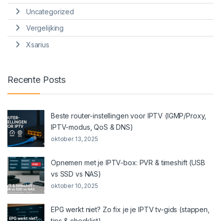
Uncategorized
Vergelijking
Xsarius
Recente Posts
Beste router-instellingen voor IPTV (IGMP/Proxy,
IPTV-modus, QoS & DNS)
oktober 13, 2025
Opnemen met je IPTV-box: PVR & timeshift (USB
vs SSD vs NAS)
oktober 10, 2025
EPG werkt niet? Zo fix je je IPTV tv-gids (stappen,
tips & checklist)