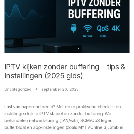
IPTV kijken zonder buffering – tips &
instellingen (2025 gids)
Uncategorized
september 20, 2025
Last van haperend beeld? Met deze praktische checklist en
instellingen kijk je IPTV stabiel en zonder buffering. We
behandelen netwerk-tuning (LAN/wifi), SQM/QoS tegen
bufferbloat en app-instellingen (zoals MYTVOnline 3). Stabiel