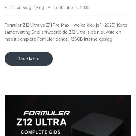
Formuler
,
Vergelijking
september 2, 2025
Formuler Z12 Ultra vs Z11 Pro Max – welke kies je? (2025) Korte
samenvatting Snel antwoord: de Z12 Ultra is de nieuwste en
meest complete Formuler dankzij 128GB interne opslag
Read More