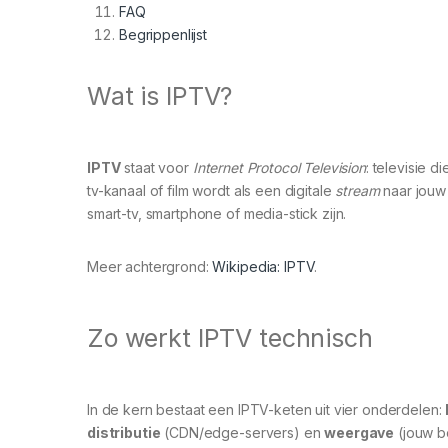
FAQ
Begrippenlijst
Wat is IPTV?
IPTV
staat voor
Internet Protocol Television
: televisie d
tv-kanaal of film wordt als een digitale
stream
naar jouw
smart-tv, smartphone of media-stick zijn.
Meer achtergrond:
Wikipedia: IPTV
.
Zo werkt IPTV technisch
In de kern bestaat een IPTV-keten uit vier onderdelen:
distributie
(CDN/edge-servers) en
weergave
(jouw b