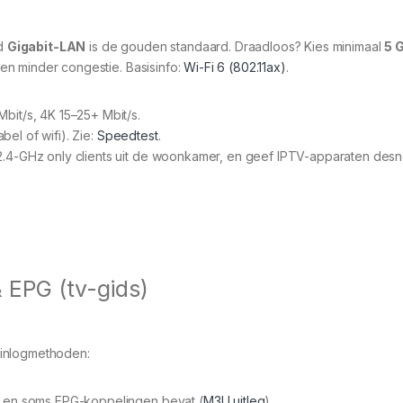
ld
Gigabit-LAN
is de gouden standaard. Draadloos? Kies minimaal
5 
en minder congestie. Basisinfo:
Wi-Fi 6 (802.11ax)
.
Mbit/s, 4K 15–25+ Mbit/s.
el of wifi). Zie:
Speedtest
.
2.4-GHz only clients uit de woonkamer, en geef IPTV-apparaten des
.
 EPG (tv-gids)
 inlogmethoden:
pen en soms EPG-koppelingen bevat (
M3U uitleg
).