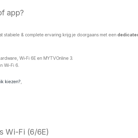
of app?
st stabiele & complete ervaring krijg je doorgaans met een
dedicate
hardware, Wi-Fi 6E en MYTVOnline 3.
n Wi-Fi 6.
ik kiezen?
,
 Wi-Fi (6/6E)