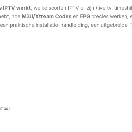
e IPTV werkt
, welke soorten IPTV er zijn (live tv, timeshif
hebt, hoe
M3U/Xtream Codes
en
EPG
precies werken, 
een praktische installatie-handleiding, een uitgebreide 
tmos)