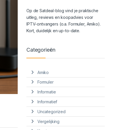
Op de Satdeal-blog vind je praktische
uitleg, reviews en koopadvies voor
IPTV-ontvangers (o.a. Formuler, Amiko).
Kort, duidelijk en up-to-date.
Categorieën
Amiko
Formuler
Informatie
Informatief
Uncategorized
Vergelijking