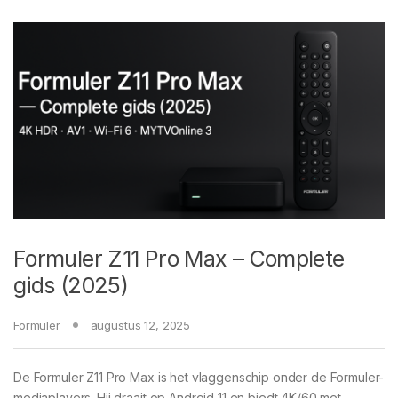
Formuler Z11 Pro Max – Complete
gids (2025)
Formuler
augustus 12, 2025
De Formuler Z11 Pro Max is het vlaggenschip onder de Formuler-
mediaplayers. Hij draait op Android 11 en biedt 4K/60 met