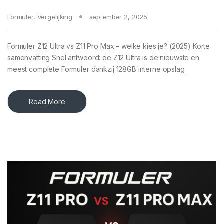
Formuler
,
Vergelijking
september 2, 2025
Formuler Z12 Ultra vs Z11 Pro Max – welke kies je? (2025) Korte
samenvatting Snel antwoord: de Z12 Ultra is de nieuwste en
meest complete Formuler dankzij 128GB interne opslag
Read More