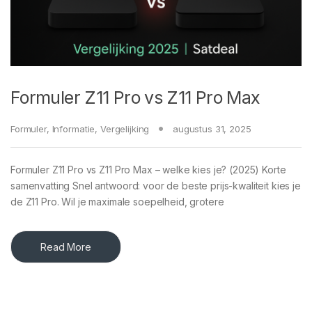
Formuler Z11 Pro vs Z11 Pro Max
Formuler
,
Informatie
,
Vergelijking
augustus 31, 2025
Formuler Z11 Pro vs Z11 Pro Max – welke kies je? (2025) Korte
samenvatting Snel antwoord: voor de beste prijs-kwaliteit kies je
de Z11 Pro. Wil je maximale soepelheid, grotere
Read More