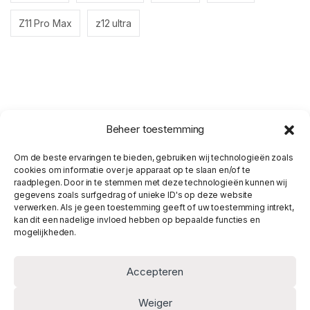
Z11 Pro Max
z12 ultra
Beheer toestemming
Om de beste ervaringen te bieden, gebruiken wij technologieën zoals
cookies om informatie over je apparaat op te slaan en/of te
raadplegen. Door in te stemmen met deze technologieën kunnen wij
gegevens zoals surfgedrag of unieke ID's op deze website
verwerken. Als je geen toestemming geeft of uw toestemming intrekt,
kan dit een nadelige invloed hebben op bepaalde functies en
mogelijkheden.
Accepteren
Weiger