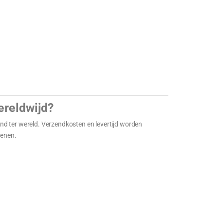
ereldwijd?
land ter wereld. Verzendkosten en levertijd worden
kenen.