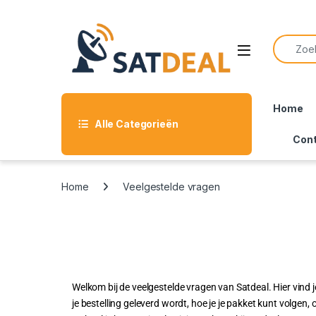
Home
Alle Categorieën
Con
Home
Veelgestelde vragen
Welkom bij de veelgestelde vragen van Satdeal. Hier vind j
je bestelling geleverd wordt, hoe je je pakket kunt volgen, 