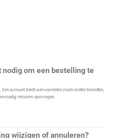
 nodig om een bestelling te
. Een account biedt wel voordelen zoals sneller bestellen,
 eenvoudig retouren aanvragen.
ling wijzigen of annuleren?