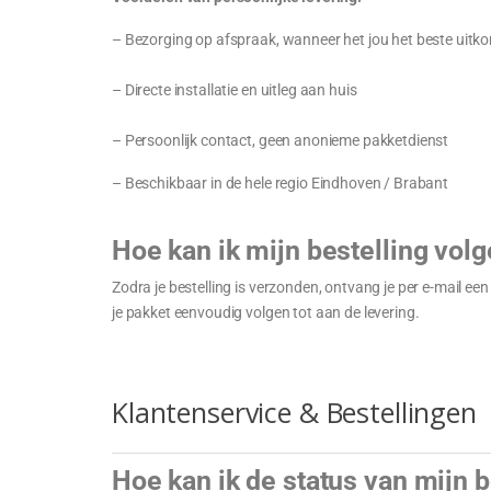
– Bezorging op afspraak, wanneer het jou het beste uitk
– Directe installatie en uitleg aan huis
– Persoonlijk contact, geen anonieme pakketdienst
– Beschikbaar in de hele regio Eindhoven / Brabant
Hoe kan ik mijn bestelling vol
Zodra je bestelling is verzonden, ontvang je per e-mail een
je pakket eenvoudig volgen tot aan de levering.
Klantenservice & Bestellingen
Hoe kan ik de status van mijn b