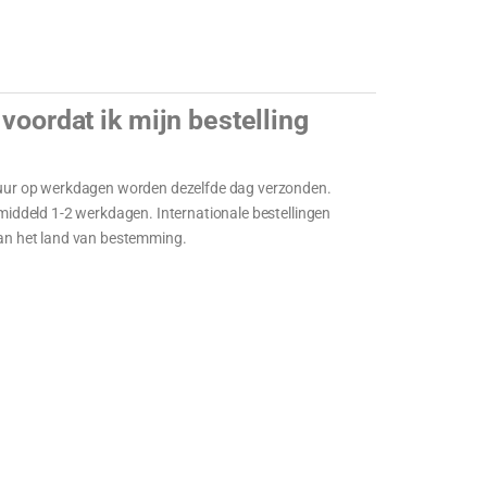
voordat ik mijn bestelling
0 uur op werkdagen worden dezelfde dag verzonden.
emiddeld 1-2 werkdagen. Internationale bestellingen
van het land van bestemming.