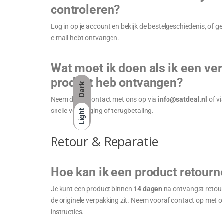
controleren?
Log in op je account en bekijk de bestelgeschiedenis, of geb
e-mail hebt ontvangen.
Wat moet ik doen als ik een ve
product heb ontvangen?
Dark
Neem direct contact met ons op via
info@satdeal.nl
of v
snelle vervanging of terugbetaling.
Light
Retour & Reparatie
Hoe kan ik een product retour
Je kunt een product binnen
14 dagen
na ontvangst retourn
de originele verpakking zit. Neem vooraf contact op met 
instructies.