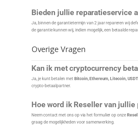
Bieden jullie reparatieservice 
Ja, binnen de garantietermijn van 2 jaar repareren wij de
de garantie kunnen wij, indien mogelijk, een betaalde rep
Overige Vragen
Kan ik met cryptocurrency bet
Ja, je kunt betalen met
Bitcoin, Ethereum, Litecoin, USD
crypto-betaalpartner.
Hoe word ik Reseller van jullie
Neem contact met ons op via het formulier op onze
Resel
graag de mogelijkheden voor samenwerking.