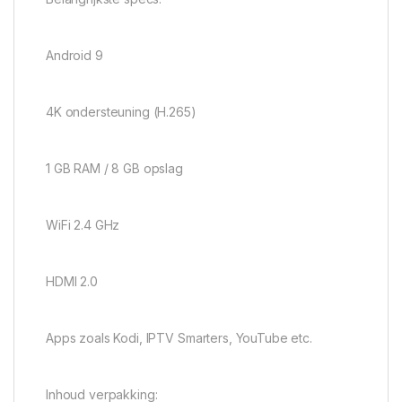
Android 9
4K ondersteuning (H.265)
1 GB RAM / 8 GB opslag
WiFi 2.4 GHz
HDMI 2.0
Apps zoals Kodi, IPTV Smarters, YouTube etc.
Inhoud verpakking: