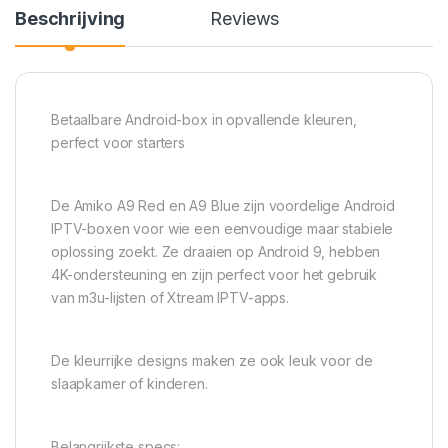
Beschrijving
Reviews
Betaalbare Android-box in opvallende kleuren,
perfect voor starters
De Amiko A9 Red en A9 Blue zijn voordelige Android
IPTV-boxen voor wie een eenvoudige maar stabiele
oplossing zoekt. Ze draaien op Android 9, hebben
4K-ondersteuning en zijn perfect voor het gebruik
van m3u-lijsten of Xtream IPTV-apps.
De kleurrijke designs maken ze ook leuk voor de
slaapkamer of kinderen.
Belangrijkste specs: