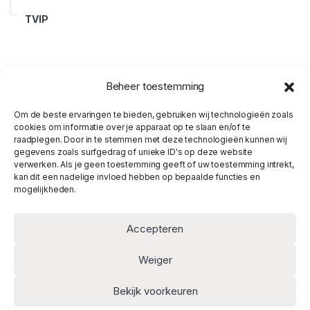
TVIP
Beheer toestemming
Om de beste ervaringen te bieden, gebruiken wij technologieën zoals
cookies om informatie over je apparaat op te slaan en/of te
raadplegen. Door in te stemmen met deze technologieën kunnen wij
gegevens zoals surfgedrag of unieke ID's op deze website
verwerken. Als je geen toestemming geeft of uw toestemming intrekt,
kan dit een nadelige invloed hebben op bepaalde functies en
mogelijkheden.
Accepteren
Weiger
Heb je vragen? Wij zijn
Bekijk voorkeuren
telefonisch bereikbaar!